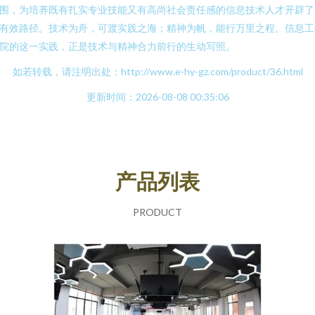
围，为培养既有扎实专业技能又有高尚社会责任感的信息技术人才开辟了
有效路径。技术为舟，可渡实践之海；精神为帆，能行万里之程。信息工
院的这一实践，正是技术与精神合力前行的生动写照。
如若转载，请注明出处：http://www.e-hy-gz.com/product/36.html
更新时间：2026-08-08 00:35:06
产品列表
PRODUCT