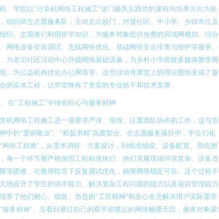
程。学院以“计算机网络工程施工”这门极具实践性的课程与培养方向为契
，组织师生志愿服务队，主动走出校门，对接社区、中小学、乡镇单位及
组织。志愿者们利用所学知识，为服务对象提供免费的局域网规划、综合
、网络设备安装调试、无线网络优化、基础网络安全排查与维护等服务。
，为老旧社区活动中心升级网络基础设施，为乡村小学搭建多媒体教学网
境，为公益机构优化办公网络等。这些活动将课堂上的理论图纸变成了服
会的实体工程，让学雷锋有了坚实的专业抓手和技术支撑。
、 在“工程施工”中锤炼匠心与服务精神
算机网络工程施工是一项要求严谨、细致、注重团队协作的工作，这与雷
神中的“爱岗敬业”、“精益求精”高度契合。在志愿服务项目中，学生们化
“网络工程师”，从需求调研、方案设计，到线缆铺设、设备配置、系统测
，每一个环节都严格按照工程标准执行。他们克服现场环境复杂、设备资
限等困难，在教师指导下反复调试优化，确保网络稳定可靠。这个过程不
大地提升了学生的动手能力、解决复杂工程问题的能力以及项目管理能力
培养了他们耐心、细致、负责的“工匠精神”和全心全意解决用户实际需求
“服务精神”。当看到通过自己的双手搭建起的网络畅通无阻，服务对象露