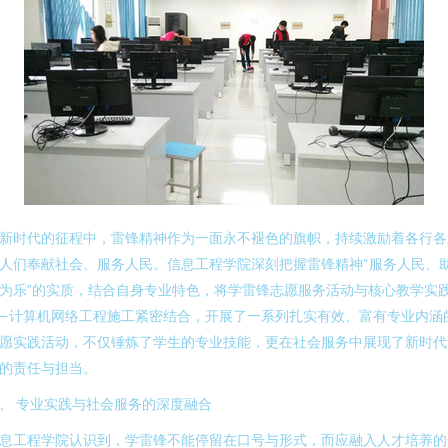
新时代的征程中，雷锋精神作为一面永不褪色的旗帜，持续激励着各行各
人们奉献社会、服务人民。信息工程学院深刻把握雷锋精神“服务人民、
为乐”的实质，结合自身专业特色，将学雷锋志愿服务活动与核心教学实
—计算机网络工程施工紧密结合，开展了一系列扎实有效、富有专业内涵
愿实践活动，不仅锤炼了学生的专业技能，更在社会服务中展现了新时代
的责任与担当。
、 专业实践与社会服务的深度融合
息工程学院认识到，学雷锋不能停留在口号与形式，而应融入人才培养的