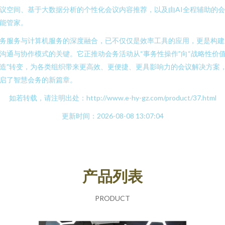
议空间、基于大数据分析的个性化会议内容推荐，以及由AI全程辅助的
能管家。
务服务与计算机服务的深度融合，已不仅仅是效率工具的应用，更是构建
沟通与协作模式的关键。它正推动会务活动从“事务性操作”向“战略性价
造”转变，为各类组织带来更高效、更便捷、更具影响力的会议解决方案
启了智慧会务的新篇章。
如若转载，请注明出处：http://www.e-hy-gz.com/product/37.html
更新时间：2026-08-08 13:07:04
产品列表
PRODUCT