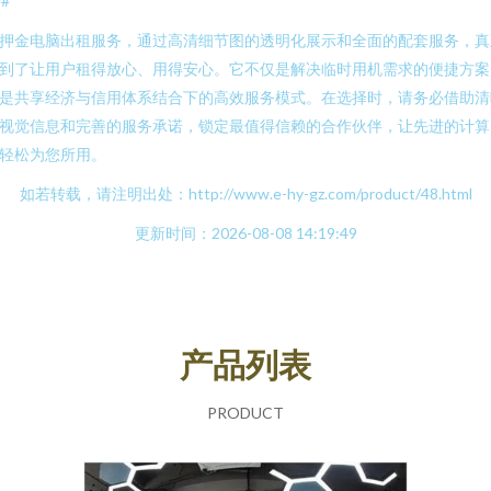
##
押金电脑出租服务，通过高清细节图的透明化展示和全面的配套服务，真
到了让用户租得放心、用得安心。它不仅是解决临时用机需求的便捷方案
是共享经济与信用体系结合下的高效服务模式。在选择时，请务必借助清
视觉信息和完善的服务承诺，锁定最值得信赖的合作伙伴，让先进的计算
轻松为您所用。
如若转载，请注明出处：http://www.e-hy-gz.com/product/48.html
更新时间：2026-08-08 14:19:49
产品列表
PRODUCT